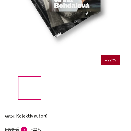
–22 %
Kolektiv autorů
Autor:
1 030 Kč
i
–22 %