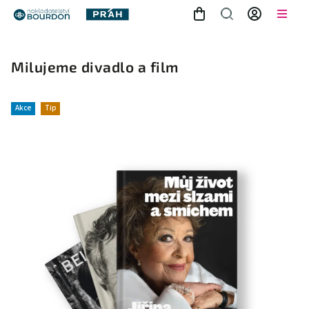
Milujeme divadlo a film
Akce
Tip