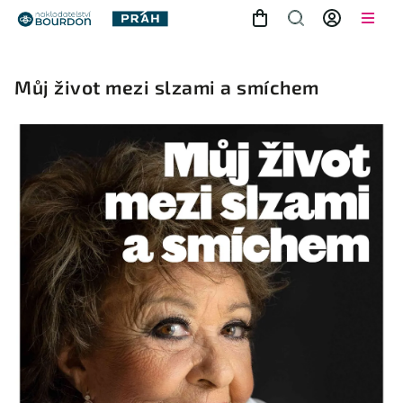
Můj život mezi slzami a smíchem