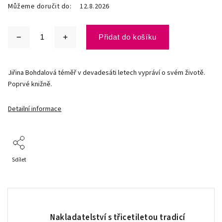
Můžeme doručit do:
12.8.2026
Přidat do košíku
Jiřina Bohdalová téměř v devadesáti letech vypráví o svém životě.
Poprvé knižně.
Detailní informace
Sdílet
Nakladatelství s třicetiletou tradicí