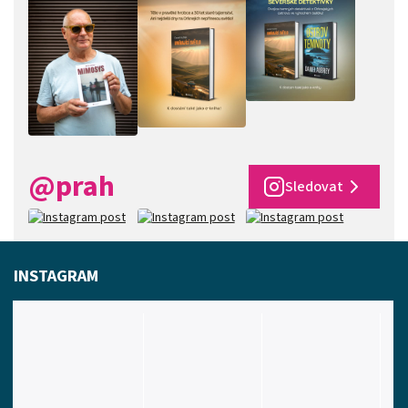
@prah
Sledovat
INSTAGRAM