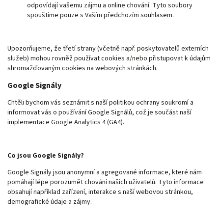
odpovídají vašemu zájmu a online chování. Tyto soubory
spouštíme pouze s Vaším předchozím souhlasem.
Upozorňujeme, že třetí strany (včetně např. poskytovatelů externích
služeb) mohou rovněž používat cookies a/nebo přistupovat k údajům
shromažďovaným cookies na webových stránkách.
Google Signály
Chtěli bychom vás seznámit s naší politikou ochrany soukromí a
informovat vás o používání Google Signálů, což je součást naší
implementace Google Analytics 4 (GA4).
Co jsou Google Signály?
Google Signály jsou anonymní a agregované informace, které nám
pomáhají lépe porozumět chování našich uživatelů. Tyto informace
obsahují například zařízení, interakce s naší webovou stránkou,
demografické údaje a zájmy.