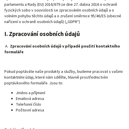
parlamentu a Rady (EU) 2016/679 ze dne 27. dubna 2016 o ochraně
fyzických sobo v souvislosti se zpracováním osobních údajů a o
volném pohybu těchto údajů a o zrušení směrnice 95/46/ES (obecné
nařízení o ochraně osobních údajů) („GDPR“)
I. Zpracování osobních údajů
A.
Zpracování osobních údajů v případě použití kontaktního
formuláře
Pokud poptáváte naše produkty a služby, budeme pracovat s vašimi
kontaktními údaji, které nám sdělíte, hlavně prostřednictvím
poptávkového formuláře. Jsou to:
Jméno a příjmení
Emailová adresa
Telefonní číslo
Poštovní adresa