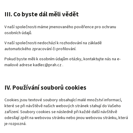
III. Co byste dál měli vědět
V naší společnosti máme jmenovaného pověřence pro ochranu
osobních údajů.
V naší společnosti nedochází k rozhodování na základě
automatického zpracování či profilování.
Pokud byste měli k osobním údajům otázky, kontaktujte nás na e-
mailové adrese
kadlec@prah.cz
.
IV. Používání souborů cookies
Cookies jsou textové soubory obsahující malé množství informací,
které se při návštěvě našich webových stránek stahují do Vašeho
zařízení. Soubory cookies se následně při každé další návštěvě
odesílají zpět na webovou stránku nebo jinou webovou stránku, která
je rozpozná.