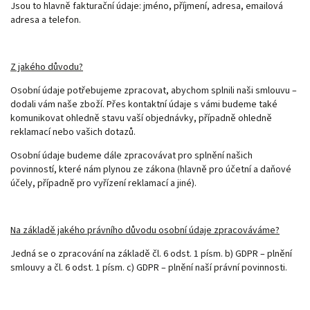
Jsou to hlavně fakturační údaje: jméno, příjmení, adresa, emailová
adresa a telefon.
Z jakého důvodu?
Osobní údaje potřebujeme zpracovat, abychom splnili naši smlouvu –
dodali vám naše zboží. Přes kontaktní údaje s vámi budeme také
komunikovat ohledně stavu vaší objednávky, případně ohledně
reklamací nebo vašich dotazů.
Osobní údaje budeme dále zpracovávat pro splnění našich
povinností, které nám plynou ze zákona (hlavně pro účetní a daňové
účely, případně pro vyřízení reklamací a jiné).
Na základě jakého právního důvodu osobní údaje zpracováváme?
Jedná se o zpracování na základě čl. 6 odst. 1 písm. b) GDPR – plnění
smlouvy a čl. 6 odst. 1 písm. c) GDPR – plnění naší právní povinnosti.