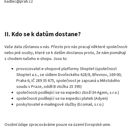
kadlec@prah.cz
II. Kdo se k datům dostane?
Vaše data zůstanou u nás. Přesto pro nás pracují některé společnosti
nebo jiné osoby, které se k datům dostanou proto, že nám pomáhají
s chodem našeho e-shopu. Jsou to:
provozovatel e-shopové platformy Shoptet (společnost
Shoptet a.s., se sídlem Dvořeckého 628/8, Břevnov, 169 00,
Praha 6, IČ 289 35 675, společnost je zapsaná u Městského
soudu v Praze, oddíl B vložka 25 395)
společnosti podílející se na expedici zboží (H-Agem, s.r.o.)
společnosti podílející se na expedici plateb (Adyen)
poskytovatel e-mailingové služby (Ecomail, s.r.o.)
Osobní údaje zpracováváme pouze na území Evropské unie.