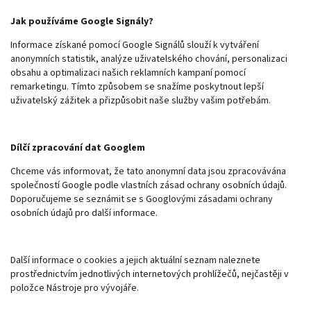
Jak používáme Google Signály?
Informace získané pomocí Google Signálů slouží k vytváření
anonymních statistik, analýze uživatelského chování, personalizaci
obsahu a optimalizaci našich reklamních kampaní pomocí
remarketingu. Tímto způsobem se snažíme poskytnout lepší
uživatelský zážitek a přizpůsobit naše služby vašim potřebám.
Dílčí zpracování dat Googlem
Chceme vás informovat, že tato anonymní data jsou zpracovávána
společností Google podle vlastních zásad ochrany osobních údajů.
Doporučujeme se seznámit se s Googlovými zásadami ochrany
osobních údajů pro další informace.
Další informace o cookies a jejich aktuální seznam naleznete
prostřednictvím jednotlivých internetových prohlížečů, nejčastěji v
položce Nástroje pro vývojáře.