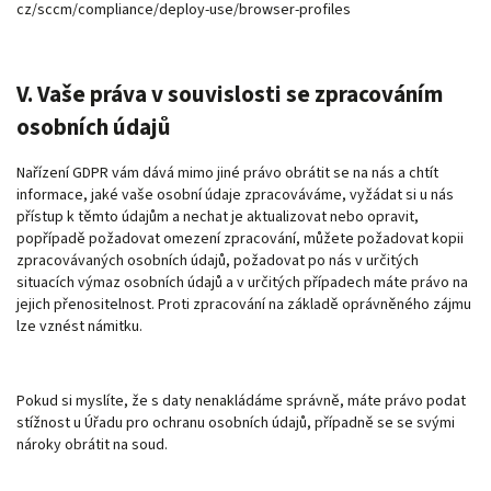
cz/sccm/compliance/deploy-use/browser-profiles
V. Vaše práva v souvislosti se zpracováním
osobních údajů
Nařízení GDPR vám dává mimo jiné právo obrátit se na nás a chtít
informace, jaké vaše osobní údaje zpracováváme, vyžádat si u nás
přístup k těmto údajům a nechat je aktualizovat nebo opravit,
popřípadě požadovat omezení zpracování, můžete požadovat kopii
zpracovávaných osobních údajů, požadovat po nás v určitých
situacích výmaz osobních údajů a v určitých případech máte právo na
jejich přenositelnost. Proti zpracování na základě oprávněného zájmu
lze vznést námitku.
Pokud si myslíte, že s daty nenakládáme správně, máte právo podat
stížnost u
Úřadu pro ochranu osobních údajů
, případně se se svými
nároky obrátit na soud.