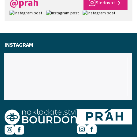
@prah
Sledovat
INSTAGRAM