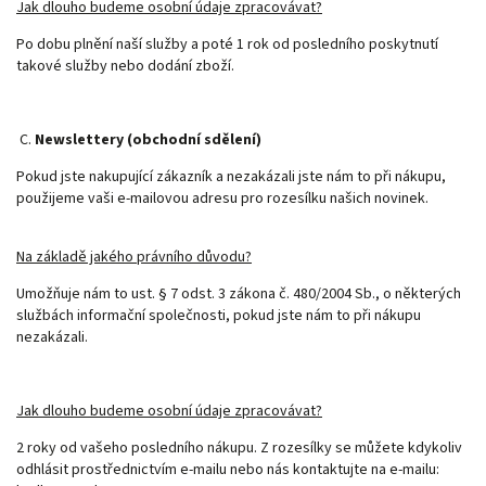
Jak dlouho budeme osobní údaje zpracovávat?
Po dobu plnění naší služby a poté 1 rok od posledního poskytnutí
takové služby nebo dodání zboží.
C.
Newslettery (obchodní sdělení)
Pokud jste nakupující zákazník a nezakázali jste nám to při nákupu,
použijeme vaši e-mailovou adresu pro rozesílku našich novinek.
Na základě jakého právního důvodu?
Umožňuje nám to ust. § 7 odst. 3 zákona č. 480/2004 Sb., o některých
službách informační společnosti, pokud jste nám to při nákupu
nezakázali.
Jak dlouho budeme osobní údaje zpracovávat?
2 roky od vašeho posledního nákupu. Z rozesílky se můžete kdykoliv
odhlásit prostřednictvím e-mailu nebo nás kontaktujte na e-mailu: