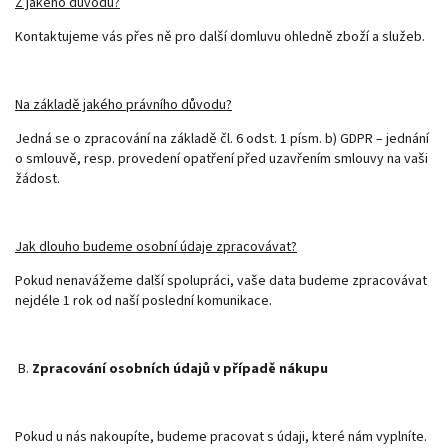
Z jakého důvodu?
Kontaktujeme vás přes ně pro další domluvu ohledně zboží a služeb.
Na základě jakého právního důvodu?
Jedná se o zpracování na základě čl. 6 odst. 1 písm. b) GDPR – jednání
o smlouvě, resp. provedení opatření před uzavřením smlouvy na vaši
žádost.
Jak dlouho budeme osobní údaje zpracovávat?
Pokud nenavážeme další spolupráci, vaše data budeme zpracovávat
nejdéle 1 rok od naší poslední komunikace.
B.
Zpracování osobních údajů v případě nákupu
Pokud u nás nakoupíte, budeme pracovat s údaji, které nám vyplníte.