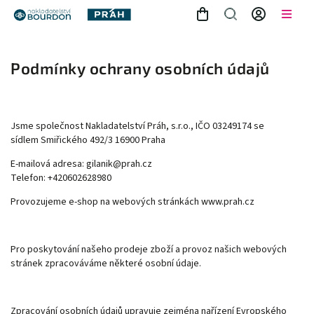
Podmínky ochrany osobních údajů
Jsme společnost Nakladatelství Práh, s.r.o., IČO
03249174 se
sídlem Smiřického 492/3 16900 Praha
E-mailová adresa:
gilanik@prah.cz
Telefon:
+420602628980
Provozujeme e-shop na webových stránkách
www.prah.cz
Pro poskytování našeho prodeje zboží a provoz našich webových
stránek zpracováváme některé osobní údaje.
Zpracování osobních údajů upravuje zejména nařízení Evropského