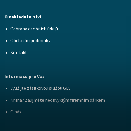
O nakladatelství
Ochrana osobních údajů
Obchodní podmínky
Kontakt
Informace pro Vás
Využijte zásilkovou službu GLS
Kniha? Zaujměte neobvyklým firemním dárkem
O nás