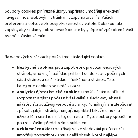
Soubory cookies plní různé úlohy, například umožňují efektivní
navigaci mezi webovými stránkami, zapamatování si Vašich
preferencí a celkově zlepšují zkušenost uživatele. Dokážou také
zajistit, aby reklamy zobrazované on-line byly lépe přizpůsobené Vaší
osobě a Vaším zájmům.
Na webových stránkách používáme následující cookies:
Nezbytné cookies
: jsou zapotřebí k provozu webových
stránek, umožňují například přihlásit se do zabezpečených
částí stránek a další základní funkčnosti stránek. Tato
kategorie cookies se nedá zakázat.
Analytické/statistické cookies
: umožňují nám například
rozpoznat a zjistit počet návštěvníků a sledovat, jak naši
návštěvníci používají webové stránky. Pomáhají nám zlepšovat
způsob, jakým stránky fungují, například tak, že umožňují
uživatelům snadno najít to, co hledají. Tyto soubory spouštíme
pouze s Vaším předchozím souhlasem.
Reklamní cookies:
používají se ke sledování preferencí a
umožňují zobrazit reklamu a další obsah, které nejlépe