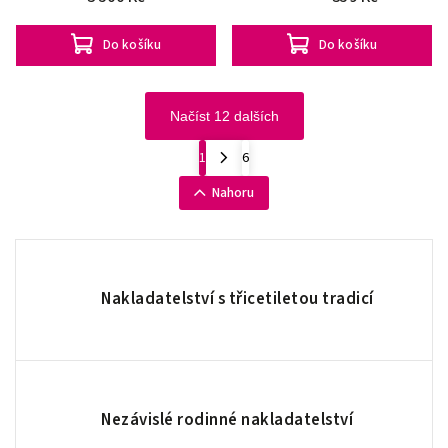
Do košíku
Do košíku
Načíst 12 dalších
1
6
Nahoru
Nakladatelství s třicetiletou tradicí
Nezávislé rodinné nakladatelství