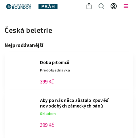
Česká beletrie
Nejprodávanější
Doba pitomců
Předobjednávka
399 Kč
Aby po nás něco zůstalo
Zpověď
novodobých zámeckých pánů
Skladem
399 Kč