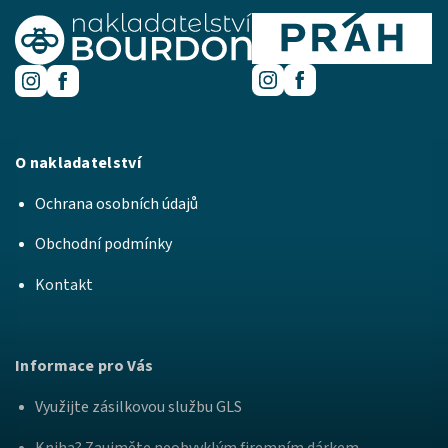
O nakladatelství
Ochrana osobních údajů
Obchodní podmínky
Kontakt
Informace pro Vás
Využijte zásilkovou službu GLS
Kniha? Zaujměte neobvyklým firemním dárkem