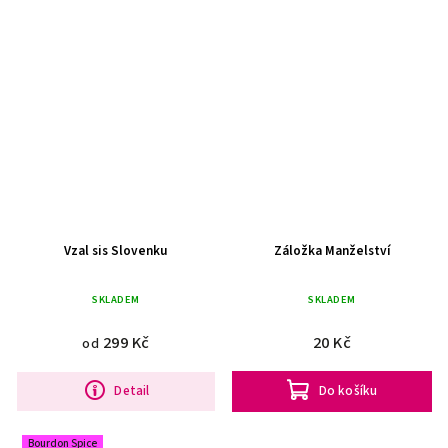
Vzal sis Slovenku
Záložka Manželství
SKLADEM
SKLADEM
299 Kč
20 Kč
od
Detail
Do košíku
Bourdon Spice