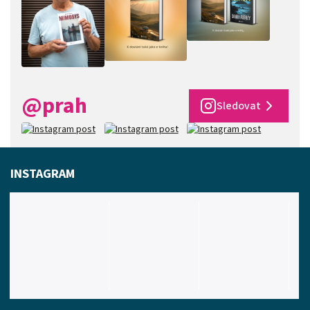
@prah
Sledovat
INSTAGRAM