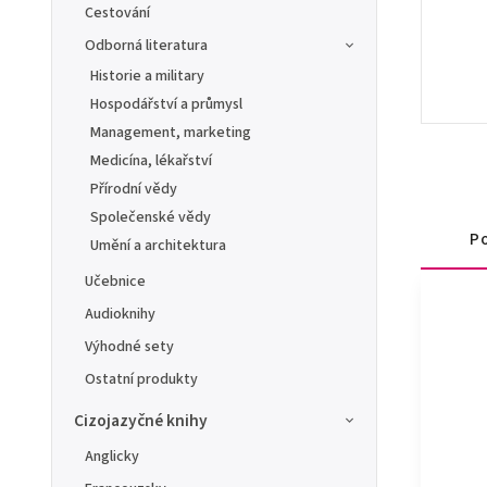
Cestování
Odborná literatura
Historie a military
Hospodářství a průmysl
Management, marketing
Medicína, lékařství
Přírodní vědy
Společenské vědy
Po
Umění a architektura
Učebnice
Audioknihy
Výhodné sety
Ostatní produkty
Cizojazyčné knihy
Anglicky