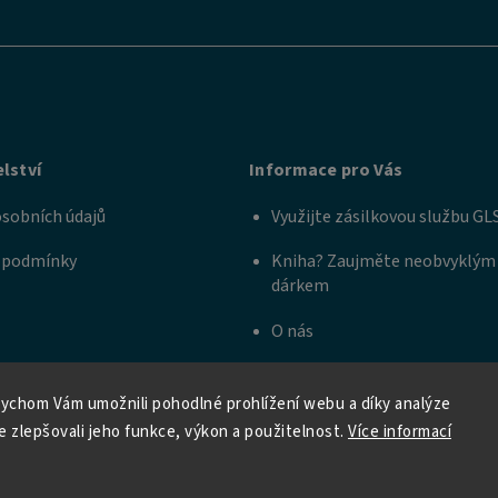
lství
Informace pro Vás
sobních údajů
Využijte zásilkovou službu GL
 podmínky
Kniha? Zaujměte neobvyklým
dárkem
O nás
ychom Vám umožnili pohodlné prohlížení webu a díky analýze
 zlepšovali jeho funkce, výkon a použitelnost.
Více informací