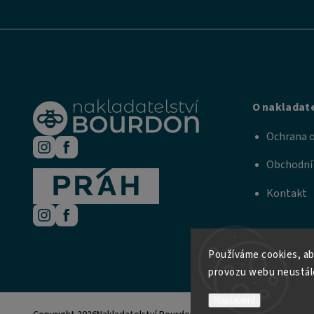
O nakladate
Ochrana o
Obchodní
Kontakt
Používáme cookies, ab
provozu webu neustále
Nastavení