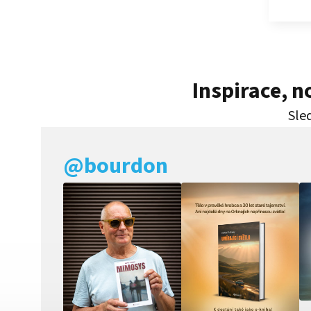
Inspirace, 
Sled
@bourdon