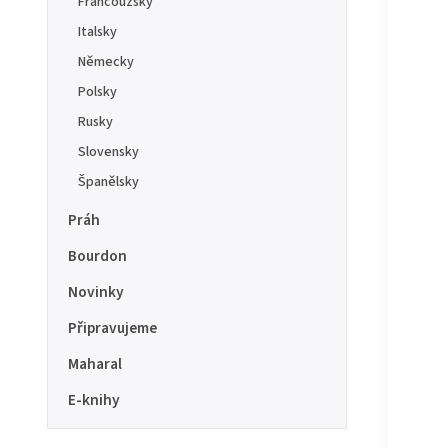
Francouzsky
Italsky
Německy
Polsky
Rusky
Slovensky
Španělsky
Práh
Bourdon
Novinky
Připravujeme
Maharal
E-knihy