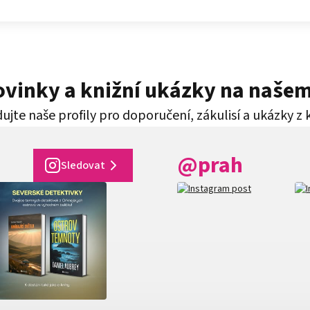
novinky a knižní ukázky na naše
ujte naše profily pro doporučení, zákulisí a ukázky z 
@prah
Sledovat