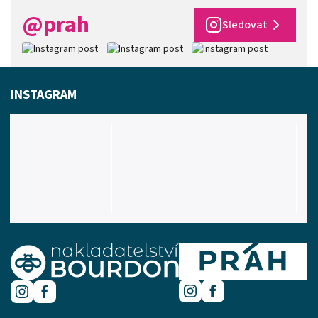
@prah
Sledovat
INSTAGRAM