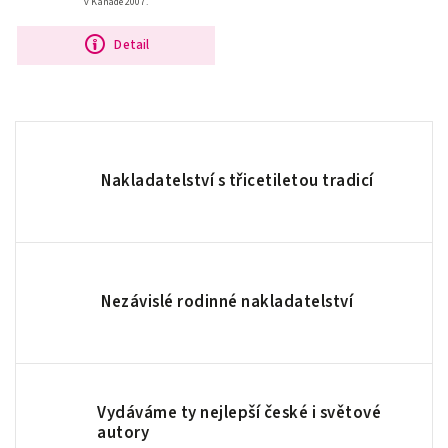
v Kanadě 2007.
Detail
Nakladatelství s třicetiletou tradicí
Nezávislé rodinné nakladatelství
Vydáváme ty nejlepší české i světové
autory