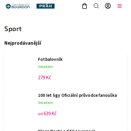
Sport
Nejprodávanější
Fotbalovník
Skladem
279 Kč
100 let ligy
Oficiální průvodce fanouška
Skladem
639 Kč
od