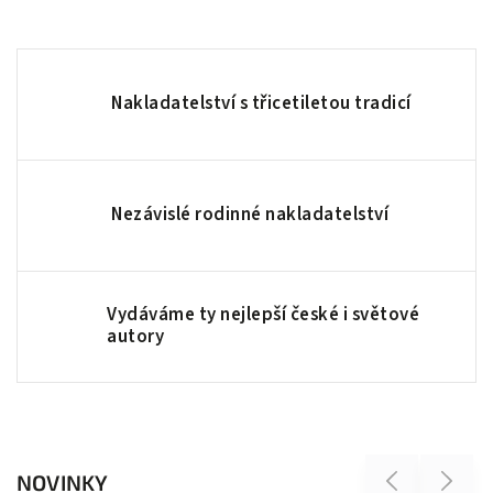
Nakladatelství s třicetiletou tradicí
Nezávislé rodinné nakladatelství
Vydáváme ty nejlepší české i světové
autory
NOVINKY
Previous
Next