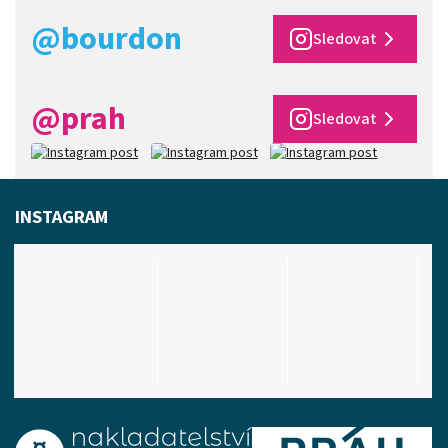
@bourdon
Sledovat
@prah
Sledovat
INSTAGRAM