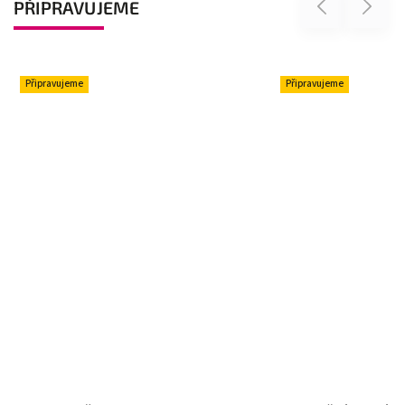
PŘIPRAVUJEME
Previous
Next
Připravujeme
Připravujeme