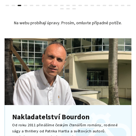
Na webu probíhají úpravy. Prosím, omluvte případné potíže.
Nakladatelství Bourdon
Od roku 2011 přinášíme českým čtenářům romány, rodinné
ságy a thrillery od Patrika Hartla a světových autorů.