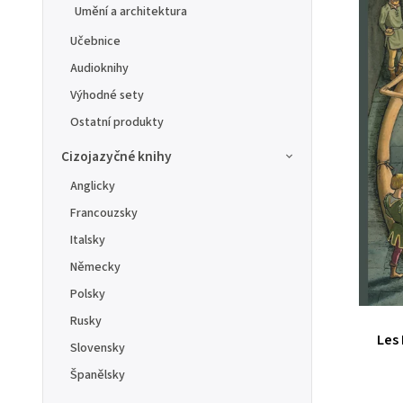
Umění a architektura
Učebnice
Audioknihy
Výhodné sety
Ostatní produkty
Cizojazyčné knihy
Anglicky
Francouzsky
Italsky
Německy
Polsky
Rusky
Les
Slovensky
Španělsky