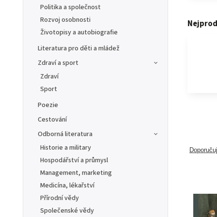
Politika a společnost
Rozvoj osobnosti
Nejprod
Životopisy a autobiografie
Literatura pro děti a mládež
Zdraví a sport
Zdraví
Sport
Poezie
Cestování
Odborná literatura
Historie a military
Doporuču
Hospodářství a průmysl
Management, marketing
Medicína, lékařství
Přírodní vědy
Společenské vědy