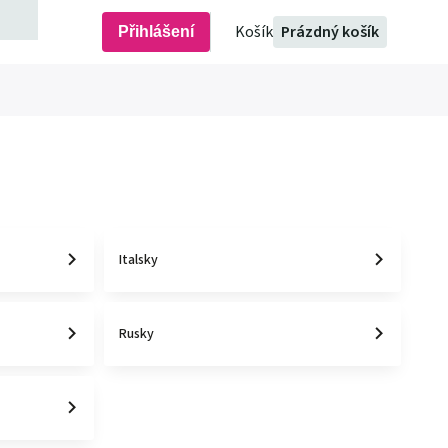
Prázdný košík
Přihlášení
Italsky
Rusky