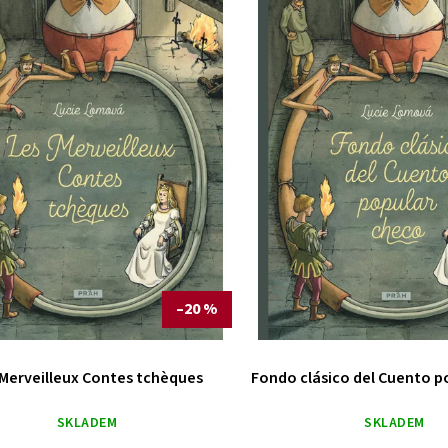
–20 %
 Merveilleux Contes tchèques
Fondo clásico del Cuento p
SKLADEM
SKLADEM