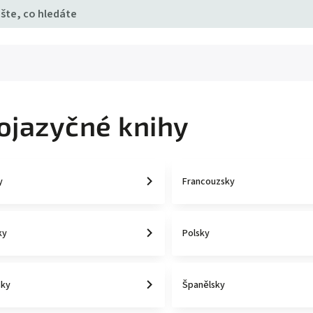
ojazyčné knihy
y
Francouzsky
ky
Polsky
sky
Španělsky