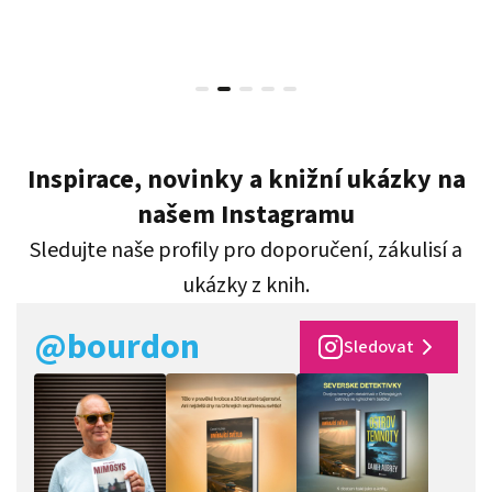
Inspirace, novinky a knižní ukázky na
našem Instagramu
Sledujte naše profily pro doporučení, zákulisí a
ukázky z knih.
@bourdon
Sledovat