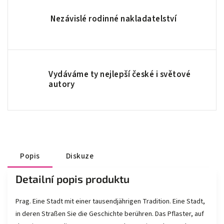
Nezávislé rodinné nakladatelství
Vydáváme ty nejlepší české i světové
autory
Popis
Diskuze
Detailní popis produktu
Prag. Eine Stadt mit einer tausendjährigen Tradition. Eine Stadt,
in deren Straßen Sie die Geschichte berühren. Das Pflaster, auf