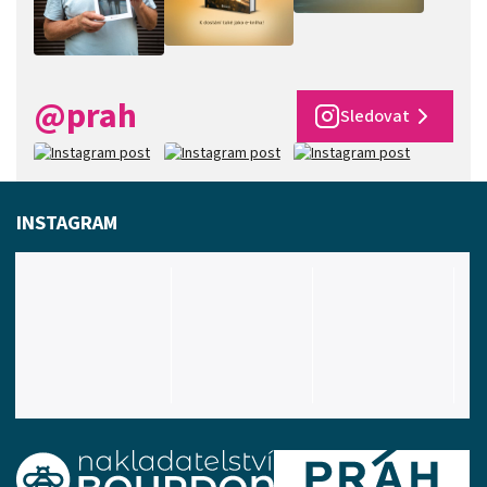
@prah
Sledovat
INSTAGRAM