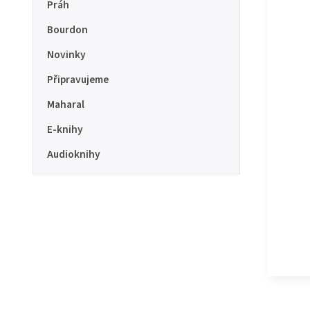
Práh
Bourdon
Novinky
Připravujeme
Maharal
E-knihy
Audioknihy