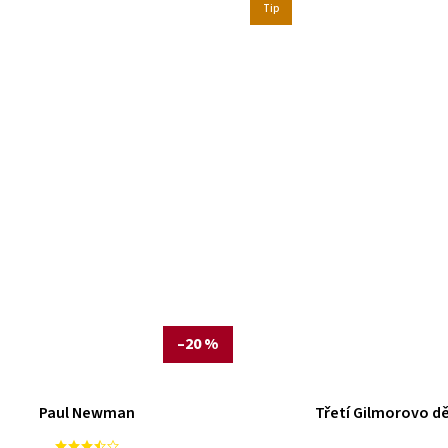
Tip
–20 %
Paul Newman
Třetí Gilmorovo d