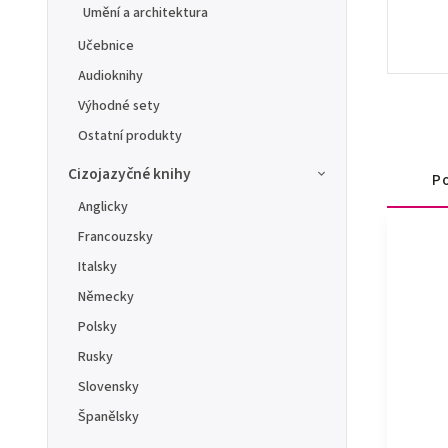
Umění a architektura
Učebnice
Audioknihy
Výhodné sety
Ostatní produkty
Cizojazyčné knihy
Po
Anglicky
Francouzsky
Italsky
Německy
Polsky
Rusky
Slovensky
Španělsky