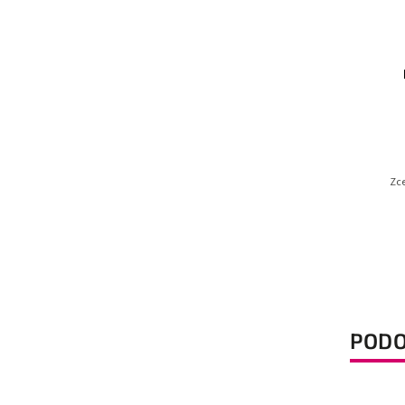
Zce
PODO