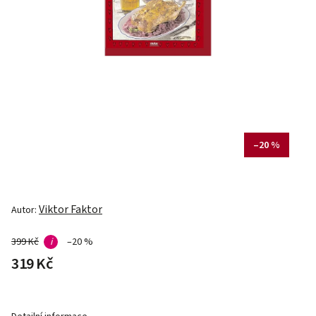
–20 %
Viktor Faktor
Autor:
399 Kč
i
–20 %
319 Kč