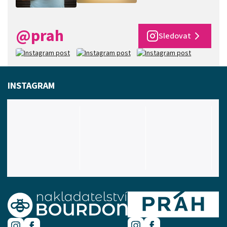
@prah
Sledovat
INSTAGRAM