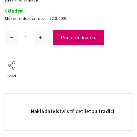
Detailní informace
Skladem
Můžeme doručit do:
12.8.2026
Přidat do košíku
Sdílet
Nakladatelství s třicetiletou tradicí