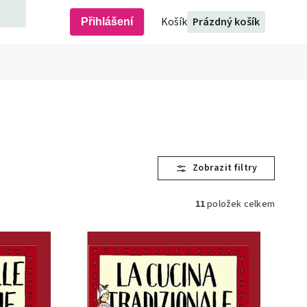
Prázdný košík
Přihlášení
11
položek celkem