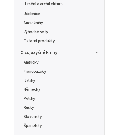
Umění a architektura
Učebnice
Audioknihy
Výhodné sety
Ostatní produkty
Cizojazyčné knihy
Anglicky
Francouzsky
Italsky
Německy
Polsky
Rusky
Slovensky
Španělsky