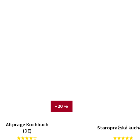
–20 %
Altprage Kochbuch
Staropražská kuch
(DE)