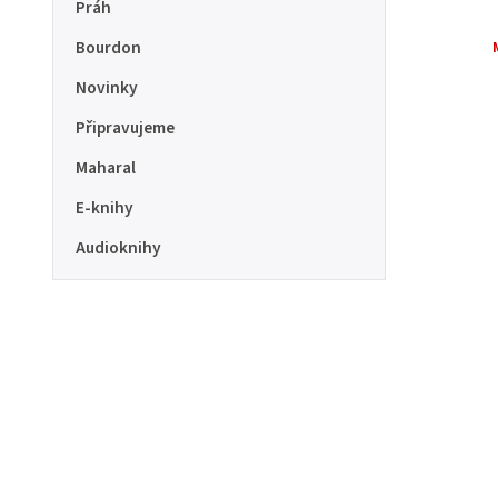
Práh
Bourdon
Novinky
Připravujeme
Maharal
E-knihy
Audioknihy