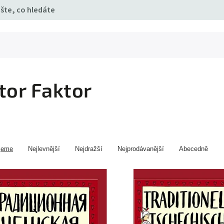
tor Faktor
jeme
Nejlevnější
Nejdražší
Nejprodávanější
Abecedně