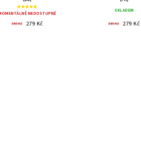
SKLADEM
MOMENTÁLNĚ NEDOSTUPNÉ
279 Kč
279 Kč
349 Kč
349 Kč