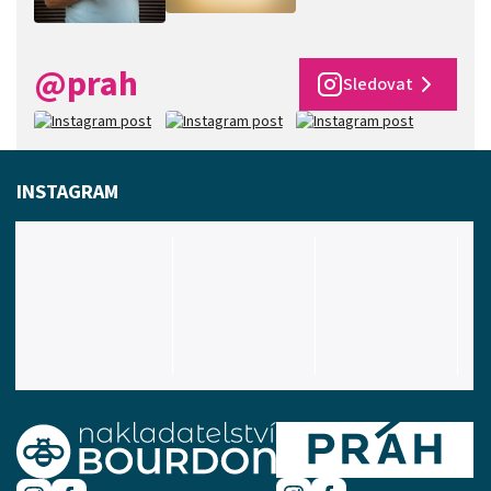
@prah
Sledovat
INSTAGRAM