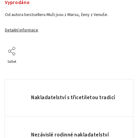
Vyprodáno
Od autora bestselleru Muži jsou z Marsu, ženy z Venuše.
Detailní informace
Sdílet
Nakladatelství s třicetiletou tradicí
Nezávislé rodinné nakladatelství