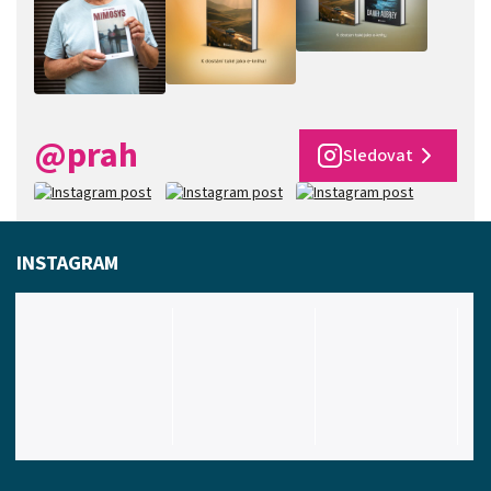
@prah
Sledovat
INSTAGRAM