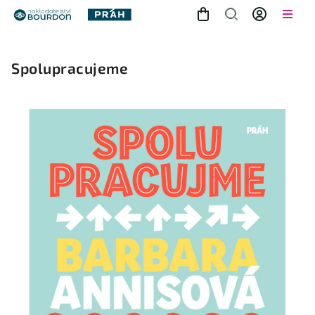
Spolupracujeme