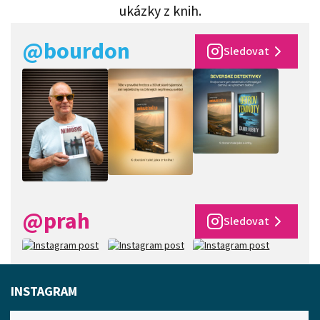
ukázky z knih.
@bourdon
Sledovat
@prah
Sledovat
INSTAGRAM