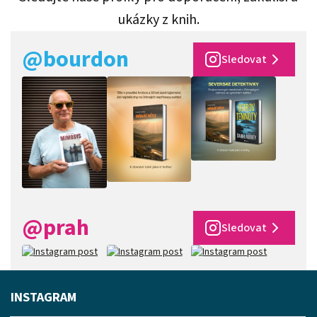
ukázky z knih.
@bourdon
Sledovat
@prah
Sledovat
INSTAGRAM