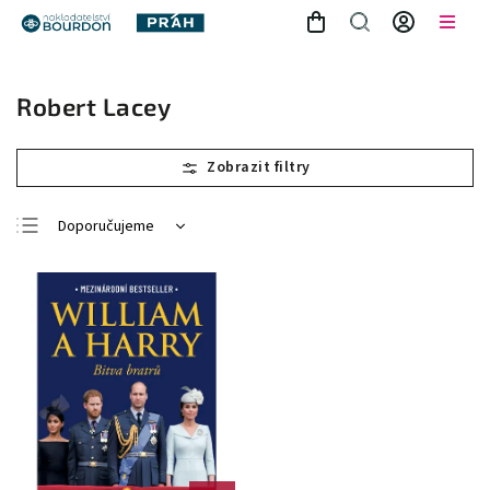
Robert Lacey
Doporučujeme
Nejlevnější
Nejdražší
Nejprodávanější
Abecedně