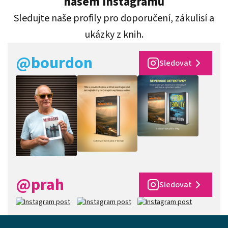
našem Instagramu
Sledujte naše profily pro doporučení, zákulisí a
ukázky z knih.
@bourdon
Sledovat
@prah
Sledovat