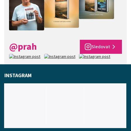
@prah
Sledovat
INSTAGRAM