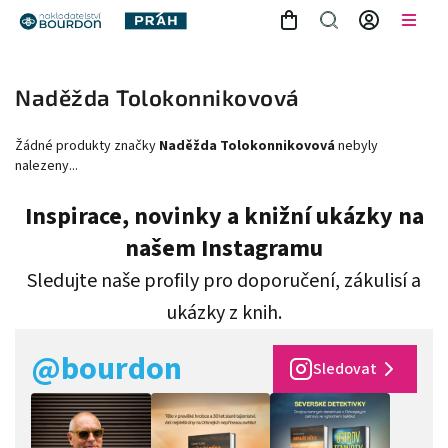
Naděžda Tolokonnikovová
Žádné produkty značky
Naděžda Tolokonnikovová
nebyly
nalezeny...
Inspirace, novinky a knižní ukázky na
našem Instagramu
Sledujte naše profily pro doporučení, zákulisí a
ukázky z knih.
@bourdon
Sledovat