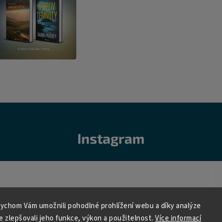
Instagram
ychom Vám umožnili pohodlné prohlížení webu a díky analýze
 zlepšovali jeho funkce, výkon a použitelnost.
Více informací