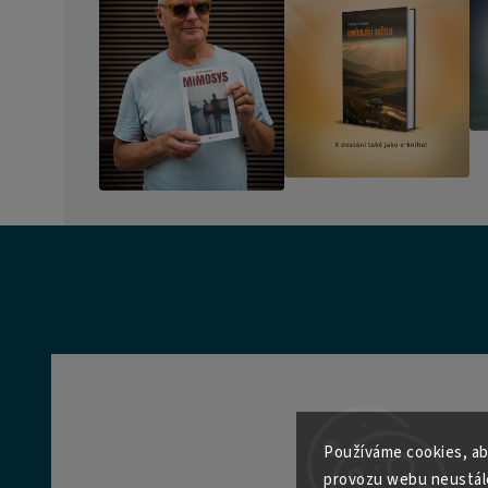
Používáme cookies, ab
provozu webu neustále