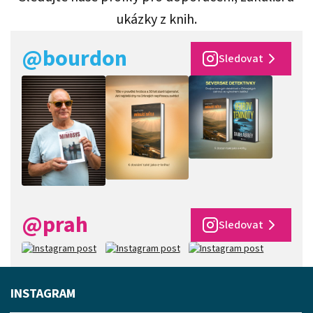
ukázky z knih.
@bourdon
Sledovat
@prah
Sledovat
INSTAGRAM