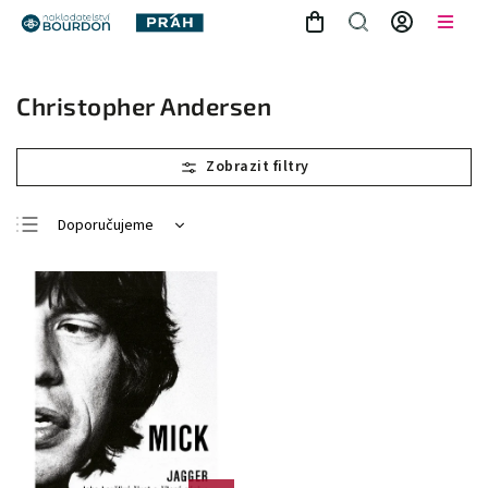
Christopher Andersen
Doporučujeme
Nejlevnější
Nejdražší
Nejprodávanější
Abecedně