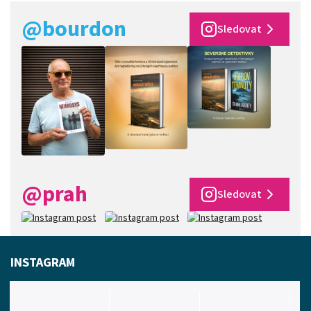
@bourdon
Sledovat
@prah
Sledovat
INSTAGRAM