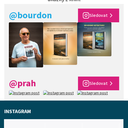
@bourdon
Sledovat
@prah
Sledovat
INSTAGRAM