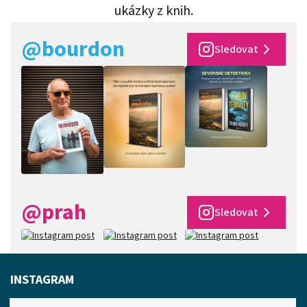
ukázky z knih.
@bourdon
Sledovat
@prah
Sledovat
INSTAGRAM