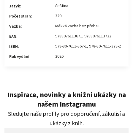
čeština
Jazyk
:
320
Počet stran
:
Měkká vazba bez přebalu
Vazba
:
9788076113671, 9788076113732
EAN
:
978-80-7611-367-1, 978-80-7611-373-2
ISBN
:
2026
Rok vydání
:
Inspirace, novinky a knižní ukázky na
našem Instagramu
Sledujte naše profily pro doporučení, zákulisí a
ukázky z knih.