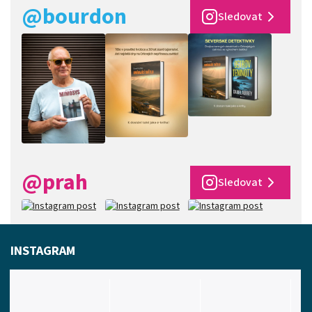
@bourdon
Sledovat
@prah
Sledovat
INSTAGRAM