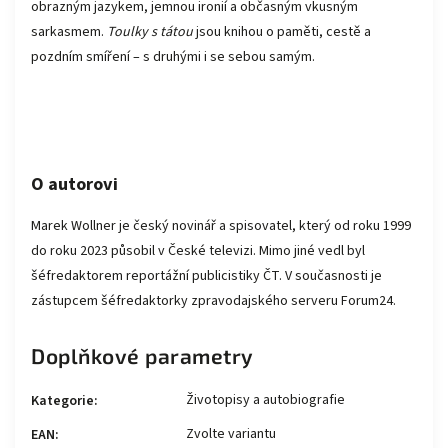
obrazným jazykem, jemnou ironií a občasným vkusným
sarkasmem.
Toulky s tátou
jsou knihou o paměti, cestě a
pozdním smíření – s druhými i se sebou samým.
O autorovi
Marek Wollner je český novinář a spisovatel, který od roku 1999
do roku 2023 působil v České televizi. Mimo jiné vedl byl
šéfredaktorem reportážní publicistiky ČT. V současnosti je
zástupcem šéfredaktorky zpravodajského serveru Forum24.
Doplňkové parametry
Životopisy a autobiografie
Kategorie
:
Zvolte variantu
EAN
: