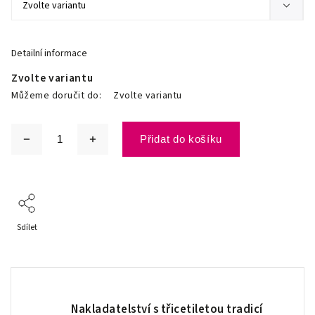
Detailní informace
Zvolte variantu
Můžeme doručit do:
Zvolte variantu
Přidat do košíku
Sdílet
Nakladatelství s třicetiletou tradicí