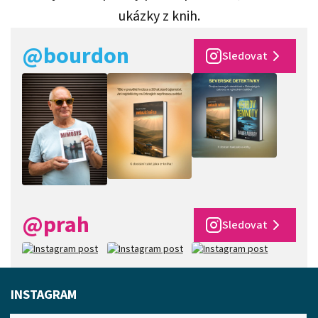
ukázky z knih.
@bourdon
Sledovat
@prah
Sledovat
INSTAGRAM