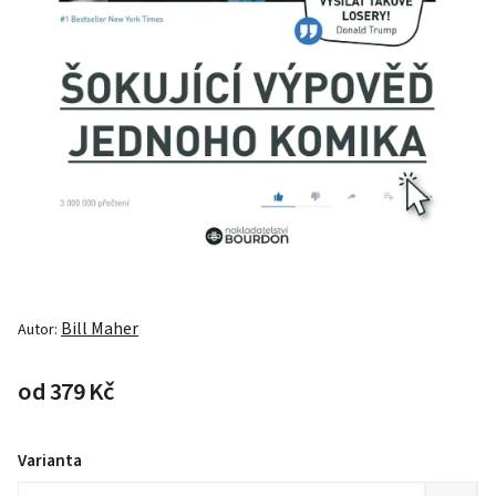
Bill Maher
Autor:
od
379 Kč
Varianta