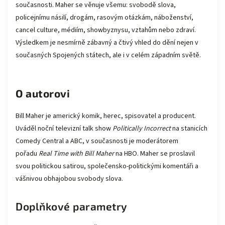
současnosti. Maher se věnuje všemu: svobodě slova,
policejnímu násilí, drogám, rasovým otázkám, náboženství,
cancel culture, médiím, showbyznysu, vztahům nebo zdraví.
Výsledkem je nesmírně zábavný a čtivý vhled do dění nejen v
současných Spojených státech, ale i v celém západním světě.
O autorovi
Bill Maher je americký komik, herec, spisovatel a producent.
Uváděl noční televizní talk show
Politically Incorrect
na stanicích
Comedy Central a ABC, v současnosti je moderátorem
pořadu
Real Time with Bill Maher
na HBO. Maher se proslavil
svou politickou satirou, společensko-politickými komentáři a
vášnivou obhajobou svobody slova.
Doplňkové parametry