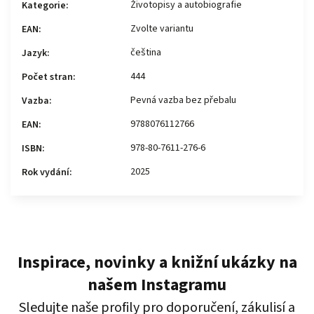
Životopisy a autobiografie
Kategorie
:
Zvolte variantu
EAN
:
čeština
Jazyk
:
444
Počet stran
:
Pevná vazba bez přebalu
Vazba
:
9788076112766
EAN
:
978-80-7611-276-6
ISBN
:
2025
Rok vydání
:
Inspirace, novinky a knižní ukázky na
našem Instagramu
Sledujte naše profily pro doporučení, zákulisí a