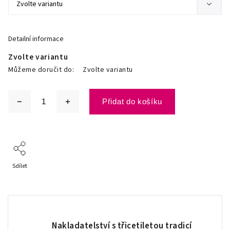
Detailní informace
Zvolte variantu
Můžeme doručit do:
Zvolte variantu
Přidat do košíku
Sdílet
Nakladatelství s třicetiletou tradicí