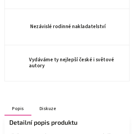
Nezávislé rodinné nakladatelství
Vydáváme ty nejlepší české i světové
autory
Popis
Diskuze
Detailní popis produktu