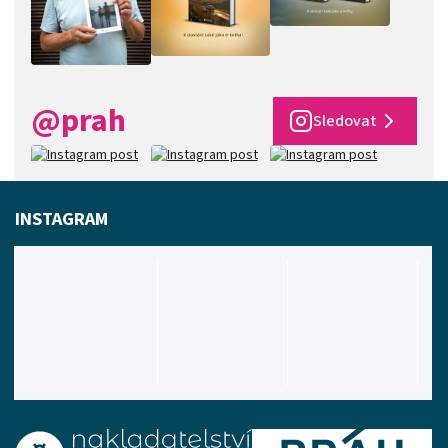
@prah
Sledovat
INSTAGRAM