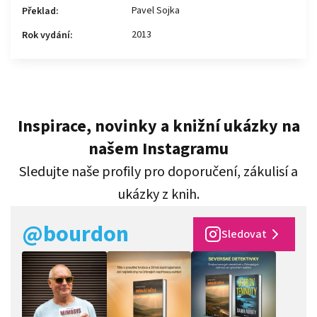
Pavel Sojka
Překlad
:
2013
Rok vydání
:
Inspirace, novinky a knižní ukázky na
našem Instagramu
Sledujte naše profily pro doporučení, zákulisí a
ukázky z knih.
@bourdon
Sledovat