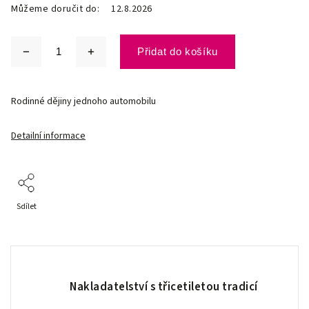
Můžeme doručit do:
12.8.2026
Přidat do košíku
Rodinné dějiny jednoho automobilu
Detailní informace
Sdílet
Nakladatelství s třicetiletou tradicí