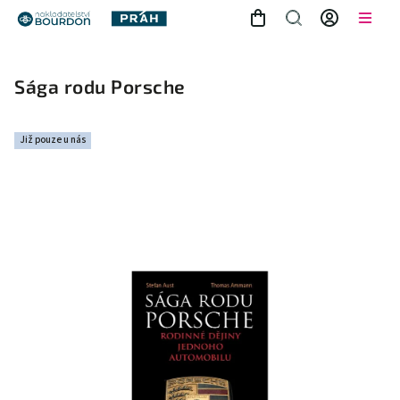
Sága rodu Porsche
Již pouze u nás