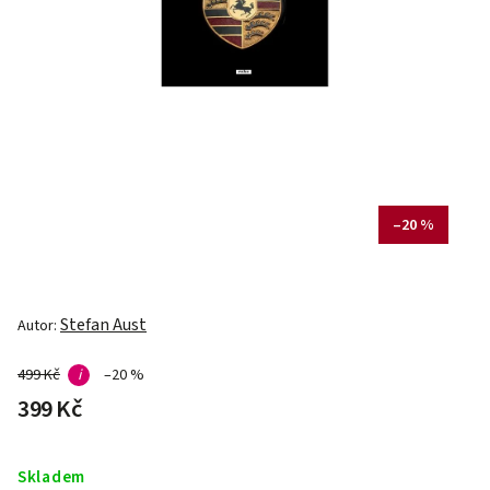
–20 %
Stefan Aust
Autor:
499 Kč
i
–20 %
399 Kč
Skladem