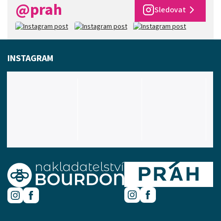
@prah
Sledovat
INSTAGRAM