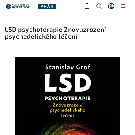
LSD psychoterapie
Znovuzrození
psychedelického léčení