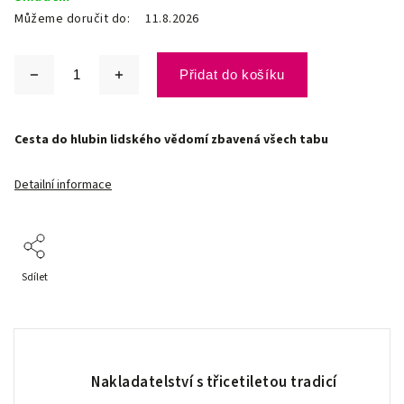
Můžeme doručit do:
11.8.2026
Přidat do košíku
Cesta do hlubin lidského vědomí zbavená všech tabu
Detailní informace
Sdílet
Nakladatelství s třicetiletou tradicí