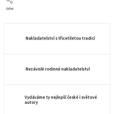
Sdílet
Nakladatelství s třicetiletou tradicí
Nezávislé rodinné nakladatelství
Vydáváme ty nejlepší české i světové
autory