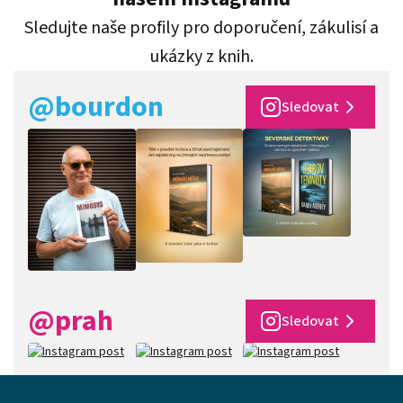
Sledujte naše profily pro doporučení, zákulisí a
ukázky z knih.
@bourdon
Sledovat
@prah
Sledovat