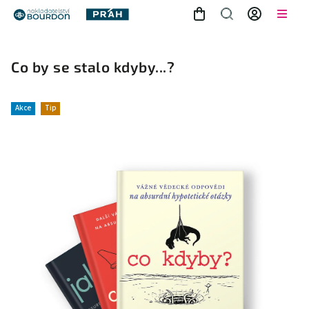
Co by se stalo kdyby...?
Akce
Tip