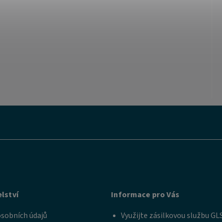
lství
Informace pro Vás
sobních údajů
Využijte zásilkovou službu GL