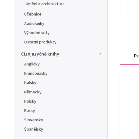
Umění a architektura
Učebnice
Audioknihy
Výhodné sety
Ostatní produkty
Cizojazyčné knihy
Po
Anglicky
Francouzsky
Italsky
Německy
Polsky
Rusky
Slovensky
Španělsky