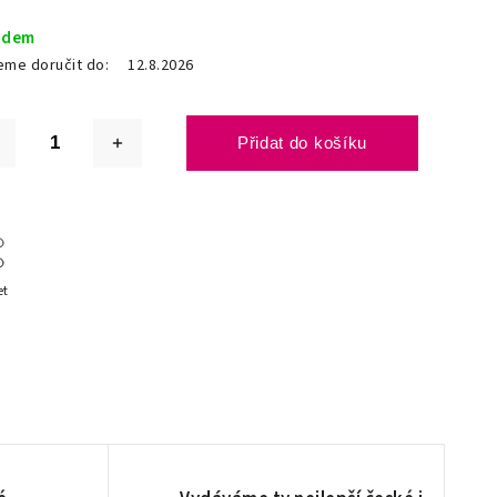
adem
me doručit do:
12.8.2026
Přidat do košíku
et