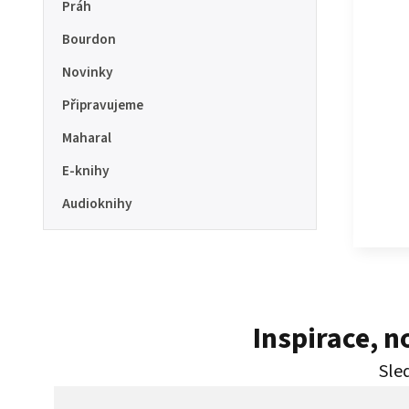
Práh
Bourdon
Novinky
Připravujeme
Maharal
E-knihy
Audioknihy
Inspirace, 
Sled