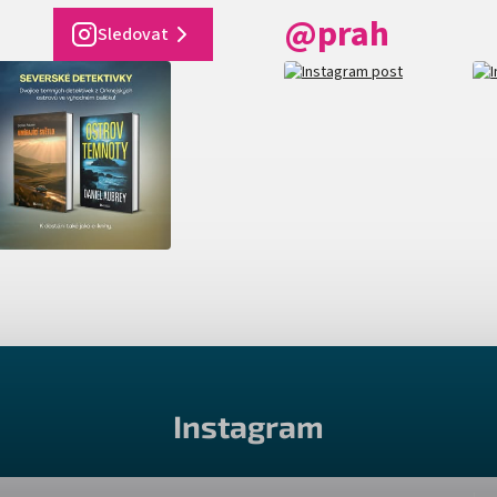
@prah
Sledovat
Instagram