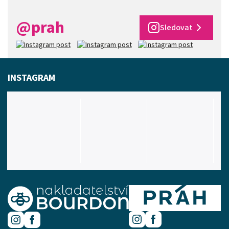
@prah
Sledovat
INSTAGRAM