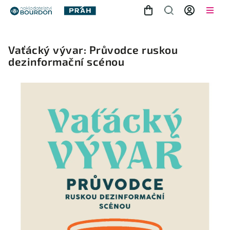
Vaťácký vývar: Průvodce ruskou
dezinformační scénou