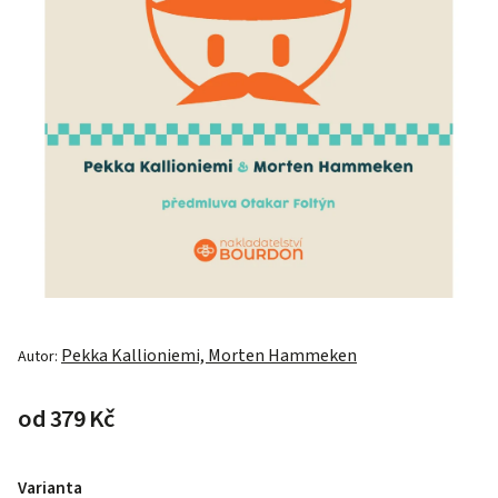
Pekka Kallioniemi, Morten Hammeken
Autor:
od
379 Kč
Varianta