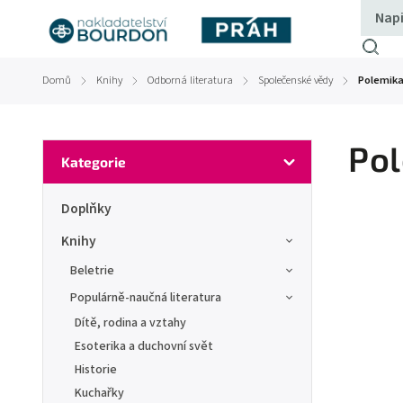
Domů
Knihy
Odborná literatura
Společenské vědy
Polemika
/
/
/
/
Pol
Kategorie
Doplňky
Knihy
Beletrie
Populárně-naučná literatura
Dítě, rodina a vztahy
Esoterika a duchovní svět
Historie
Kuchařky