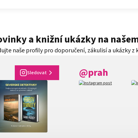
novinky a knižní ukázky na naše
ujte naše profily pro doporučení, zákulisí a ukázky z 
@prah
Sledovat