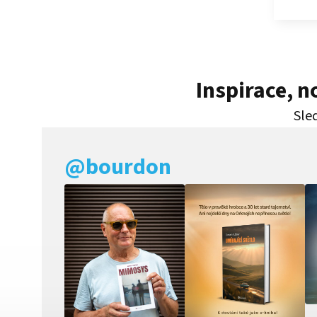
Inspirace, 
Sled
@bourdon