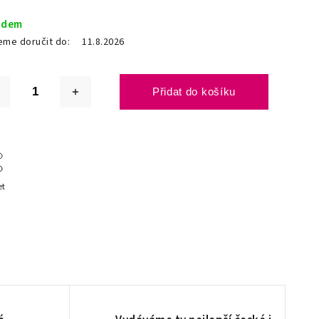
adem
me doručit do:
11.8.2026
Přidat do košíku
et