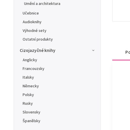
Umění a architektura
Učebnice
Audioknihy
Výhodné sety
Ostatní produkty
Cizojazyčné knihy
Po
Anglicky
Francouzsky
Italsky
Německy
Polsky
Rusky
Slovensky
Španělsky