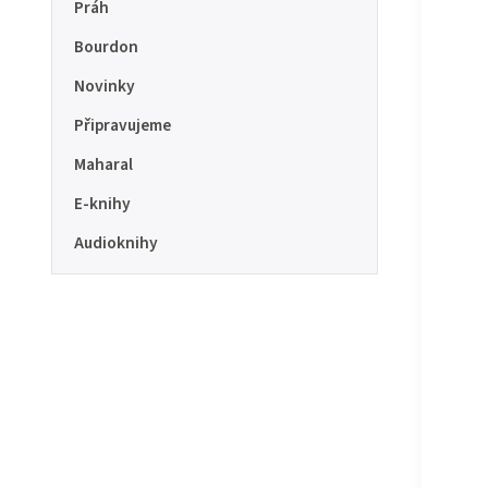
Práh
Bourdon
Novinky
Připravujeme
Maharal
E-knihy
Audioknihy