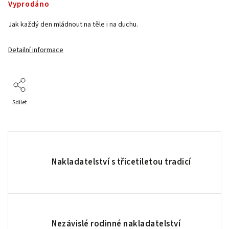
Vyprodáno
Jak každý den mládnout na těle i na duchu.
Detailní informace
Sdílet
Nakladatelství s třicetiletou tradicí
Nezávislé rodinné nakladatelství