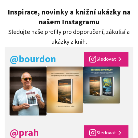
Inspirace, novinky a knižní ukázky na
našem Instagramu
Sledujte naše profily pro doporučení, zákulisí a
ukázky z knih.
@bourdon
Sledovat
@prah
Sledovat