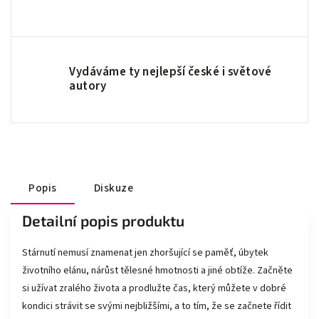
Vydáváme ty nejlepší české i světové
autory
Popis
Diskuze
Detailní popis produktu
Stárnutí nemusí znamenat jen zhoršující se paměť, úbytek
životního elánu, nárůst tělesné hmotnosti a jiné obtíže. Začněte
si užívat zralého života a prodlužte čas, který můžete v dobré
kondici strávit se svými nejbližšími, a to tím, že se začnete řídit