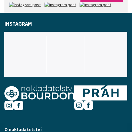
INSTAGRAM
O nakladatelství