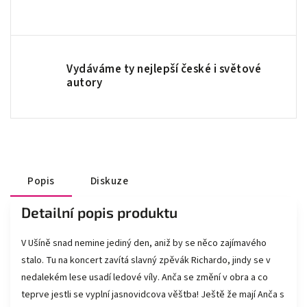
Vydáváme ty nejlepší české i světové
autory
Popis
Diskuze
Detailní popis produktu
V Ušíně snad nemine jediný den, aniž by se něco zajímavého
stalo. Tu na koncert zavítá slavný zpěvák Richardo, jindy se v
nedalekém lese usadí ledové víly. Anča se změní v obra a co
teprve jestli se vyplní jasnovidcova věštba! Ještě že mají Anča s