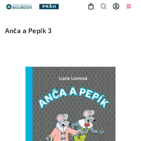
Anča a Pepík 3