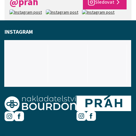
@prah
Sledovat
INSTAGRAM