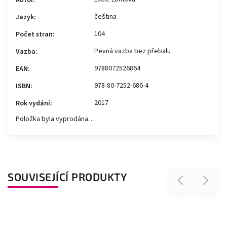
čeština
Jazyk
:
104
Počet stran
:
Pevná vazba bez přebalu
Vazba
:
9788072526864
EAN
:
978-80-7252-686-4
ISBN
:
2017
Rok vydání
:
Položka byla vyprodána…
SOUVISEJÍCÍ PRODUKTY
Previous
Next