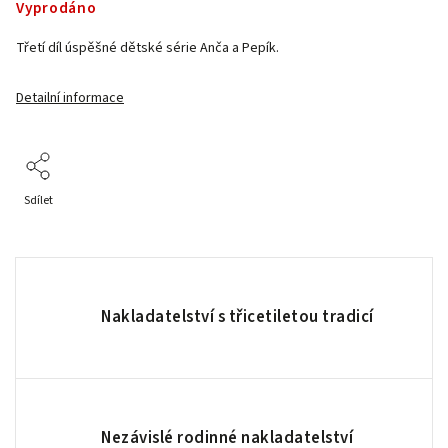
Vyprodáno
Třetí díl úspěšné dětské série Anča a Pepík.
Detailní informace
Sdílet
Nakladatelství s třicetiletou tradicí
Nezávislé rodinné nakladatelství