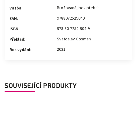
Brožovaná, bez přebalu
Vazba
:
9788072529049
EAN
:
978-80-7252-904-9
ISBN
:
Svatoslav Gosman
Překlad
:
2021
Rok vydání
:
SOUVISEJÍCÍ PRODUKTY