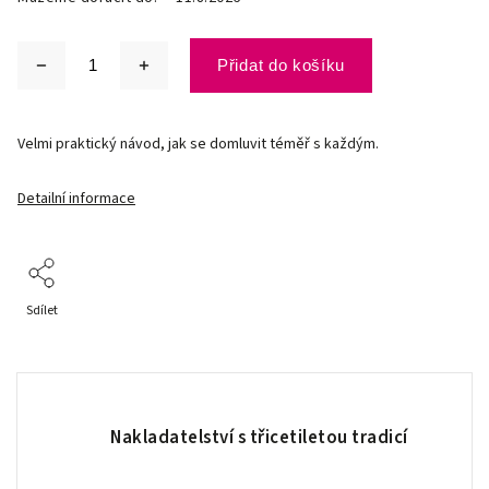
Přidat do košíku
Velmi praktický návod, jak se domluvit téměř s každým.
Detailní informace
Sdílet
Nakladatelství s třicetiletou tradicí