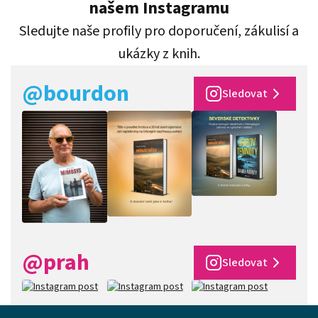
našem Instagramu
Sledujte naše profily pro doporučení, zákulisí a
ukázky z knih.
@bourdon
Sledovat
@prah
Sledovat