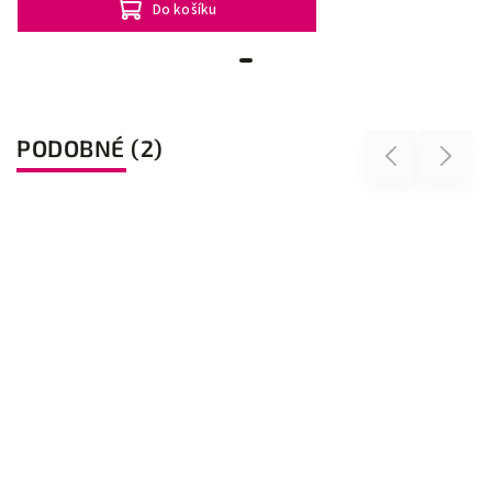
Do košíku
PODOBNÉ (2)
Previous
Next