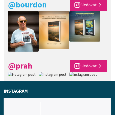
@bourdon
Sledovat
@prah
Sledovat
INSTAGRAM