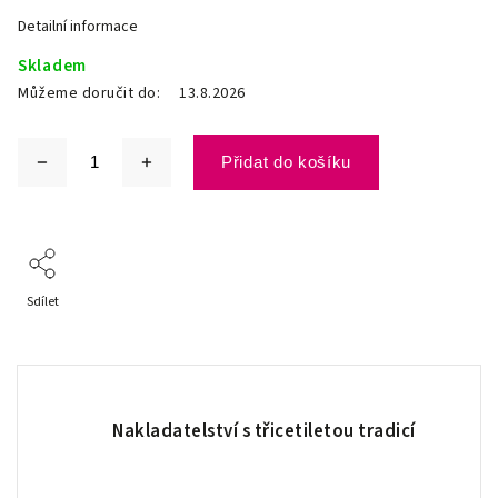
Detailní informace
Skladem
Můžeme doručit do:
13.8.2026
Přidat do košíku
Sdílet
Nakladatelství s třicetiletou tradicí