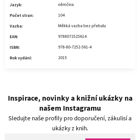
němčina
Jazyk
:
104
Počet stran
:
Měkká vazba bez přebalu
Vazba
:
9788072525614
EAN
:
978-80-7252-561-4
ISBN
:
2015
Rok vydání
:
Inspirace, novinky a knižní ukázky na
našem Instagramu
Sledujte naše profily pro doporučení, zákulisí a
ukázky z knih.