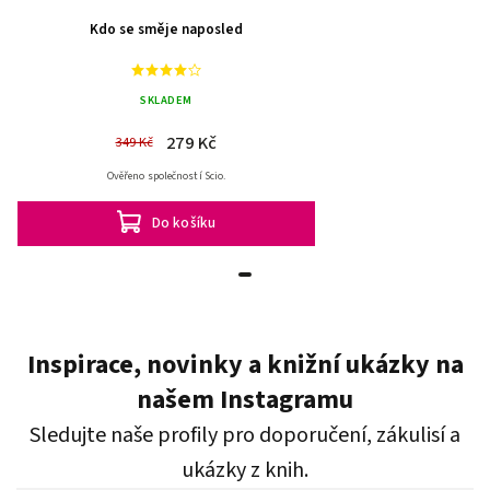
Kdo se směje naposled
SKLADEM
279 Kč
349 Kč
Ověřeno společností Scio.
Do košíku
Inspirace, novinky a knižní ukázky na
našem Instagramu
Sledujte naše profily pro doporučení, zákulisí a
ukázky z knih.