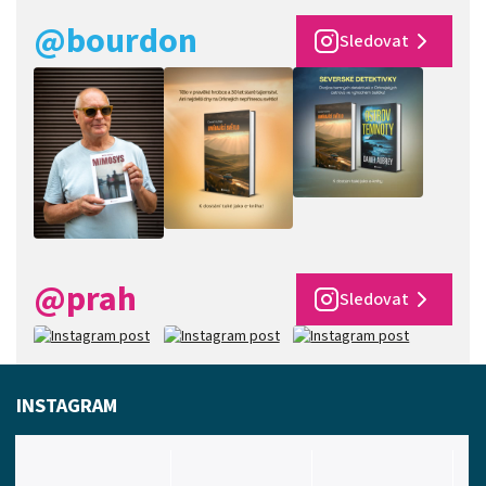
@bourdon
Sledovat
@prah
Sledovat
INSTAGRAM