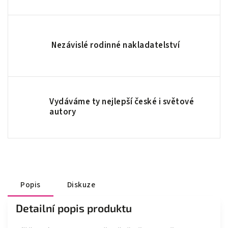
Nezávislé rodinné nakladatelství
Vydáváme ty nejlepší české i světové
autory
Popis
Diskuze
Detailní popis produktu