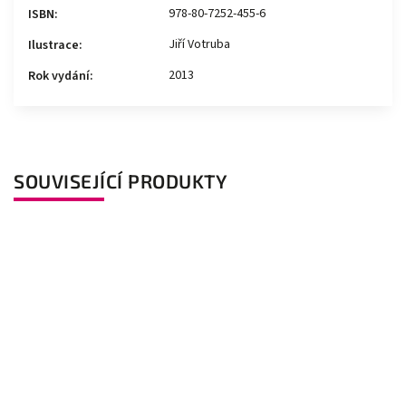
978-80-7252-455-6
ISBN
:
Jiří Votruba
Ilustrace
:
2013
Rok vydání
:
SOUVISEJÍCÍ PRODUKTY