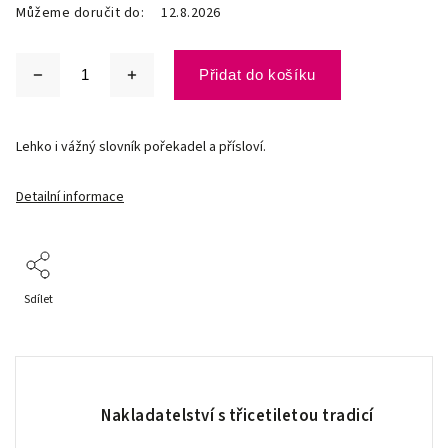
Můžeme doručit do:
12.8.2026
Přidat do košíku
Lehko i vážný slovník pořekadel a přísloví.
Detailní informace
Sdílet
Nakladatelství s třicetiletou tradicí