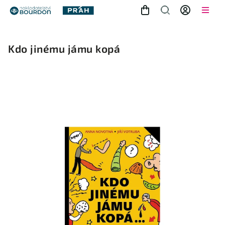
Kdo jinému jámu kopá