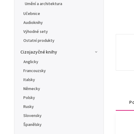
Umění a architektura
Učebnice
Audioknihy
Výhodné sety
Ostatní produkty
Cizojazyčné knihy
Anglicky
Francouzsky
Italsky
Německy
Polsky
Po
Rusky
Slovensky
Španělsky