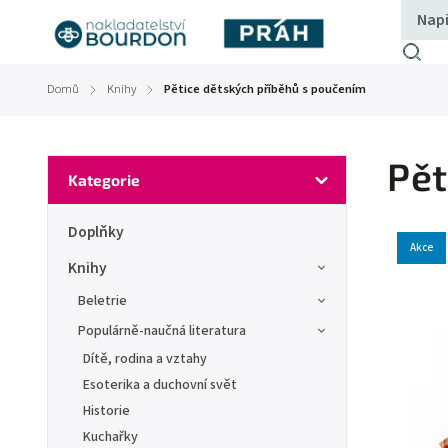
Domů
Knihy
Pětice dětských příběhů s poučením
/
/
Pět
Kategorie
Doplňky
Akce
Knihy
Beletrie
Populárně-naučná literatura
Dítě, rodina a vztahy
Esoterika a duchovní svět
Historie
Kuchařky