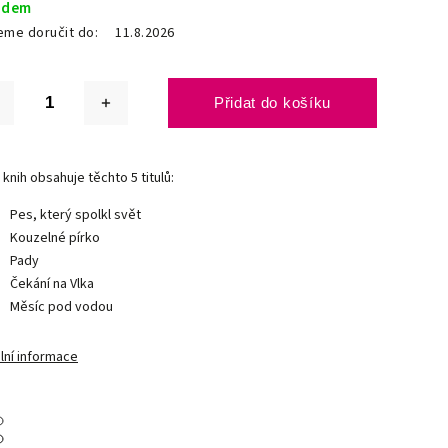
adem
me doručit do:
11.8.2026
Přidat do košíku
knih obsahuje těchto 5 titulů:
Pes, který spolkl svět
Kouzelné pírko
Pady
Čekání na Vlka
Měsíc pod vodou
lní informace