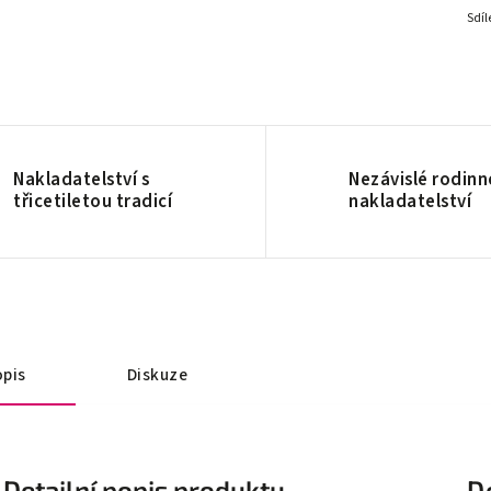
Sdíl
Nakladatelství s
Nezávislé rodinn
třicetiletou tradicí
nakladatelství
pis
Diskuze
Detailní popis produktu
D