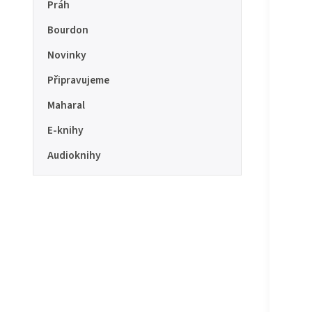
Práh
Bourdon
Novinky
Připravujeme
Maharal
E-knihy
Audioknihy