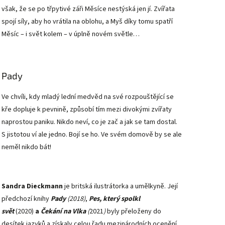
však, že se po třpytivé záři Měsíce nestýská jen jí. Zvířata
spojí síly, aby ho vrátila na oblohu, a Myš díky tomu spatří
Měsíc – i svět kolem – v úplně novém světle…
Pady
Ve chvíli, kdy mladý lední medvěd na své rozpouštějící se
kře dopluje k pevnině, způsobí tím mezi divokými zvířaty
naprostou paniku. Nikdo neví, co je zač a jak se tam dostal.
S jistotou ví ale jedno. Bojí se ho. Ve svém domově by se ale
neměl nikdo bát!
Sandra Dieckmann
je britská ilustrátorka a umělkyně. Její
předchozí knihy
Pady
(2018)
,
Pes, který spolkl
svět
(2020)
a
Čekání na Vlka
(
2021
)
byly přeloženy do
desítek jazyků a získaly celou řadu mezinárodních ocenění