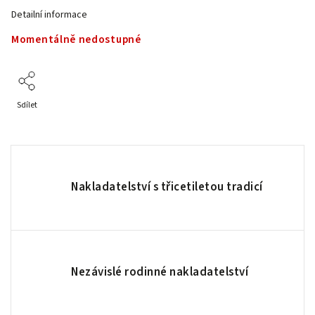
Detailní informace
Momentálně nedostupné
Sdílet
Nakladatelství s třicetiletou tradicí
Nezávislé rodinné nakladatelství