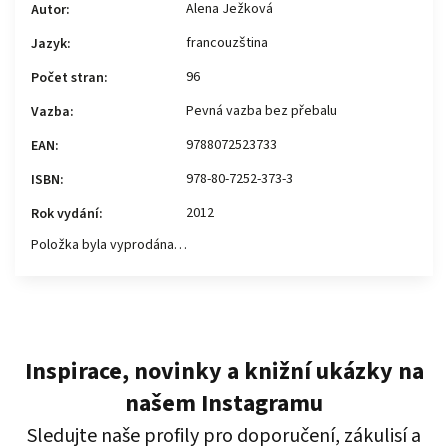
Alena Ježková
Autor
:
francouzština
Jazyk
:
96
Počet stran
:
Pevná vazba bez přebalu
Vazba
:
9788072523733
EAN
:
978-80-7252-373-3
ISBN
:
2012
Rok vydání
:
Položka byla vyprodána…
Inspirace, novinky a knižní ukázky na
našem Instagramu
Sledujte naše profily pro doporučení, zákulisí a