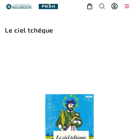
Le ciel tchéque