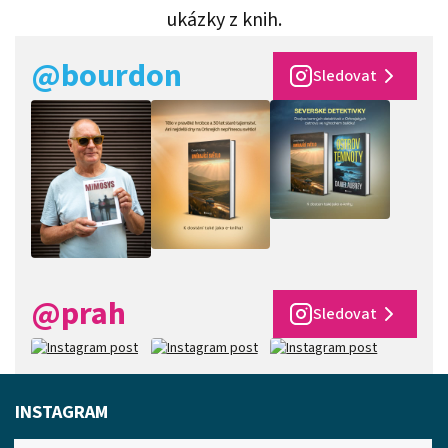
ukázky z knih.
@bourdon
Sledovat
@prah
Sledovat
INSTAGRAM