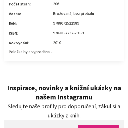
206
Počet stran
:
Brožovaná, bez přebalu
Vazba
:
9788072522989
EAN
:
978-80-7252-298-9
ISBN
:
2010
Rok vydání
:
Položka byla vyprodána…
Inspirace, novinky a knižní ukázky na
našem Instagramu
Sledujte naše profily pro doporučení, zákulisí a
ukázky z knih.