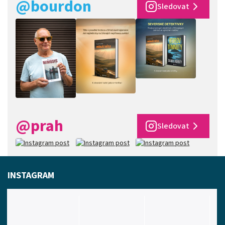
@bourdon
Sledovat
@prah
Sledovat
INSTAGRAM