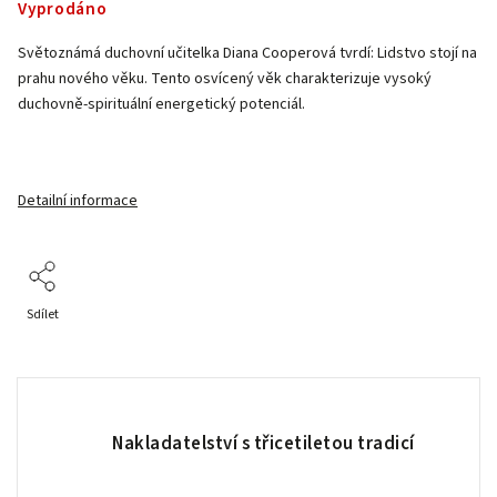
Vyprodáno
Světoznámá duchovní učitelka Diana Cooperová tvrdí: Lidstvo stojí na
prahu nového věku. Tento osvícený věk charakterizuje vysoký
duchovně-spirituální energetický potenciál.
Detailní informace
Sdílet
Nakladatelství s třicetiletou tradicí