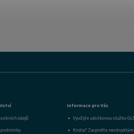
lství
Informace pro Vás
sobních údajů
Využijte zásilkovou službu GL
 podmínky
Kniha? Zaujměte neobvyklým