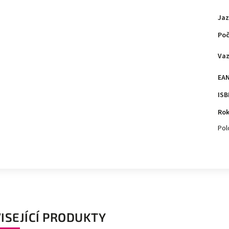
Jaz
Poč
Va
EA
ISB
Rok
Pol
ISEJÍCÍ PRODUKTY