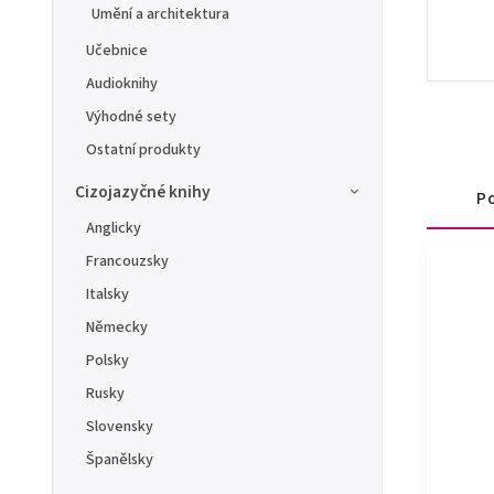
Umění a architektura
Učebnice
Audioknihy
Výhodné sety
Ostatní produkty
Cizojazyčné knihy
Po
Anglicky
Francouzsky
Italsky
Německy
Polsky
Rusky
Slovensky
Španělsky