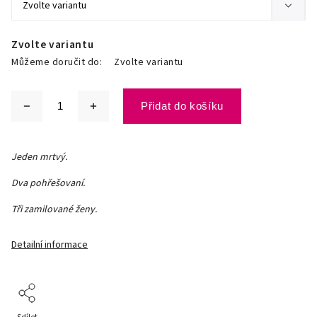
Zvolte variantu
Můžeme doručit do:
Zvolte variantu
Přidat do košíku
Jeden mrtvý.
Dva pohřešovaní.
Tři zamilované ženy.
Detailní informace