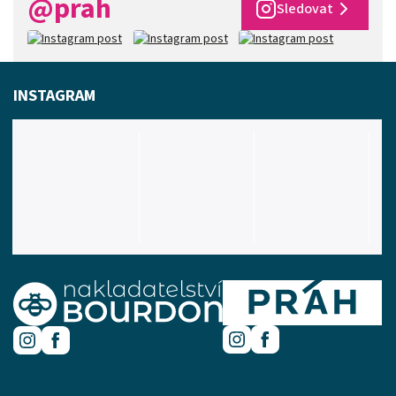
@prah
Sledovat
INSTAGRAM