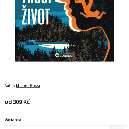
Michel Bussi
Autor:
od
309 Kč
Varianta