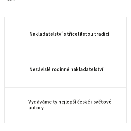
Sdílet
Nakladatelství s třicetiletou tradicí
Nezávislé rodinné nakladatelství
Vydáváme ty nejlepší české i světové
autory