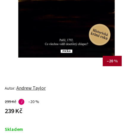
–20 %
Andrew Taylor
Autor:
299 Kč
i
–20 %
239 Kč
Skladem