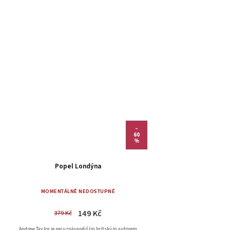
–
60
%
Popel Londýna
MOMENTÁLNĚ NEDOSTUPNÉ
149 Kč
379 Kč
Andrew Taylor je nejuznávanějším britským autorem