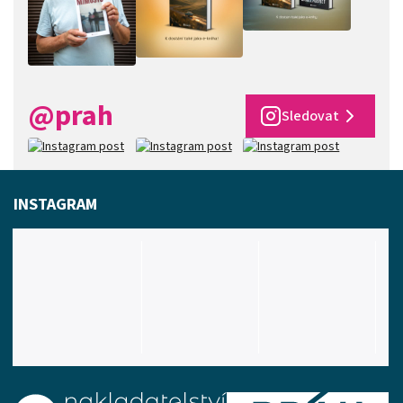
@prah
Sledovat
INSTAGRAM