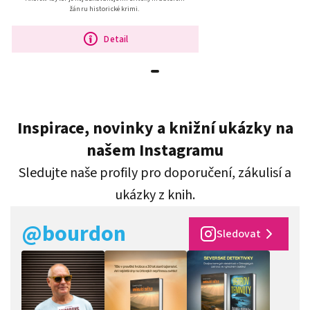
žánru historické krimi.
Detail
Inspirace, novinky a knižní ukázky na
našem Instagramu
Sledujte naše profily pro doporučení, zákulisí a
ukázky z knih.
@bourdon
Sledovat