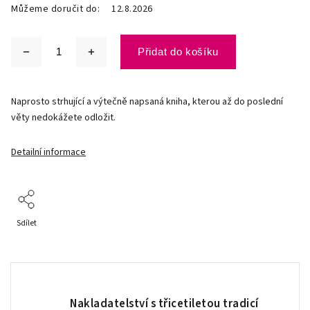
Můžeme doručit do:
12.8.2026
Přidat do košíku
Naprosto strhující a výtečně napsaná kniha, kterou až do poslední
věty nedokážete odložit.
Detailní informace
Sdílet
Nakladatelství s třicetiletou tradicí