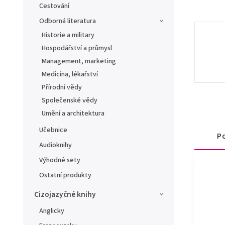
Cestování
Odborná literatura
Historie a military
Hospodářství a průmysl
Management, marketing
Medicína, lékařství
Přírodní vědy
Společenské vědy
Umění a architektura
Učebnice
Po
Audioknihy
Výhodné sety
Ostatní produkty
Cizojazyčné knihy
Anglicky