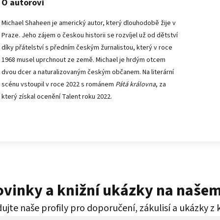
O autorovi
Michael Shaheen je americký autor, který dlouhodobě žije v
Praze. Jeho zájem o českou historii se rozvíjel už od dětství
díky přátelství s předním českým žurnalistou, který v roce
1968 musel uprchnout ze země. Michael je hrdým otcem
dvou dcer a naturalizovaným českým občanem. Na literární
scénu vstoupil v roce 2022 s románem
Pátá královna
, za
který získal ocenění Talent roku 2022.
novinky a knižní ukázky na naše
ujte naše profily pro doporučení, zákulisí a ukázky z 