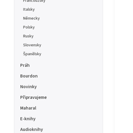
Francouzsky
Italsky
Německy
Polsky
Rusky
Slovensky
Španělsky
Práh
Bourdon
Novinky
Připravujeme
Maharal
E-knihy
Audioknihy