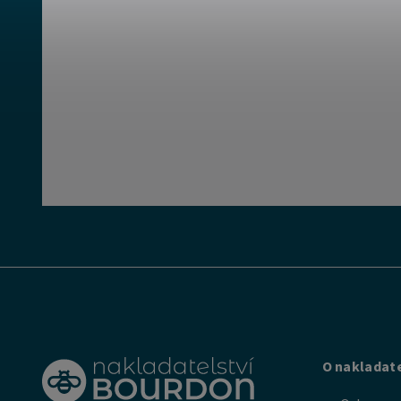
O nakladate