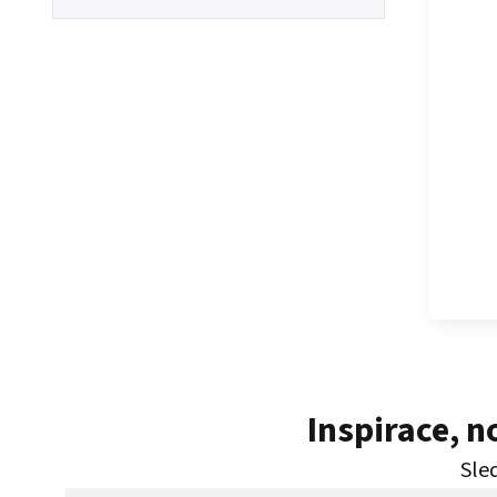
Inspirace, 
Sled