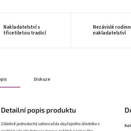
Nakladatelství s
Nezávislé rodinn
třicetiletou tradicí
nakladatelství
pis
Diskuze
Detailní popis produktu
D
Zdánlivě jednoduchá sebevražda obyčejného úředníka v
Kat