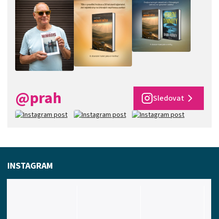
@prah
Sledovat
INSTAGRAM