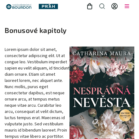
Bonusové kapitoly
Lorem ipsum dolor sit amet,
consectetur adipiscing elit. Ut at
congue leo. Vestibulum imperdiet
sapien eu velit aliquam, id tincidunt
diam ornare. Etiam sit amet
laoreet lorem, nec aliquet ante.
Nunc mollis, purus eget
consectetur dapibus, est neque
ornare arcu, at tempus metus
neque vitae arcu. Curabitur leo
arcu, consequat at velit dictum,
luctus tempus erat. Maecenas id
vulputate justo. Sed vestibulum
mauris id bibendum laoreet. Proin
tempus vitae libero ac porttitor.