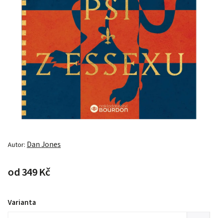
Dan Jones
Autor:
od
349 Kč
Varianta