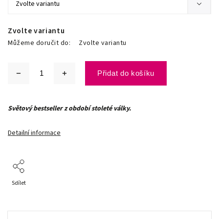
Zvolte variantu
Můžeme doručit do:
Zvolte variantu
Přidat do košíku
Světový bestseller z období stoleté války.
Detailní informace
Sdílet