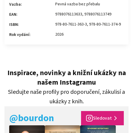
Pevná vazba bez přebalu
Vazba
:
9788076113633, 9788076113749
EAN
:
978-80-7611-363-3, 978-80-7611-374-9
ISBN
:
2026
Rok vydání
:
Inspirace, novinky a knižní ukázky na
našem Instagramu
Sledujte naše profily pro doporučení, zákulisí a
ukázky z knih.
@bourdon
Sledovat