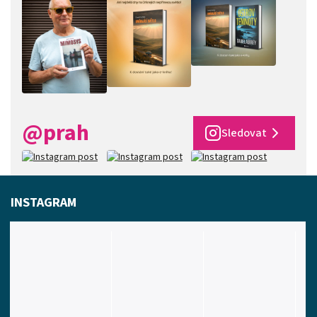
@prah
Sledovat
INSTAGRAM