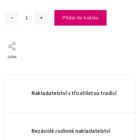
Přidat do košíku
Sdílet
Nakladatelství s třicetiletou tradicí
Nezávislé rodinné nakladatelství