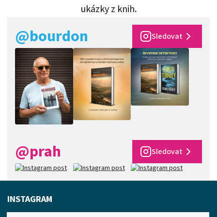
ukázky z knih.
@bourdon
Sledovat
@prah
Sledovat
INSTAGRAM