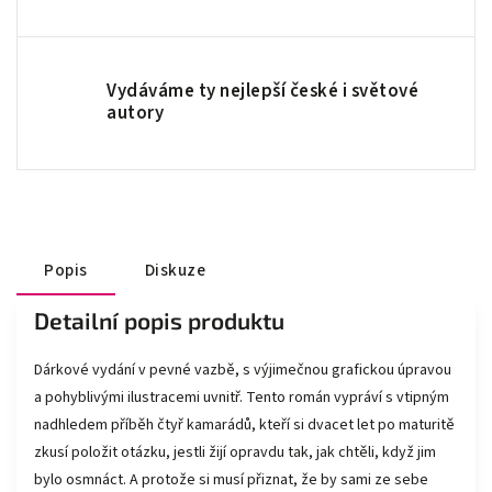
Vydáváme ty nejlepší české i světové
autory
Popis
Diskuze
Detailní popis produktu
Dárkové vydání v pevné vazbě, s výjimečnou grafickou úpravou
a pohyblivými ilustracemi uvnitř. Tento román vypráví s vtipným
nadhledem příběh čtyř kamarádů, kteří si dvacet let po maturitě
zkusí položit otázku, jestli žijí opravdu tak, jak chtěli, když jim
bylo osmnáct. A protože si musí přiznat, že by sami ze sebe