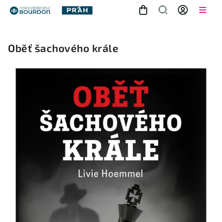
Oběť šachového krále