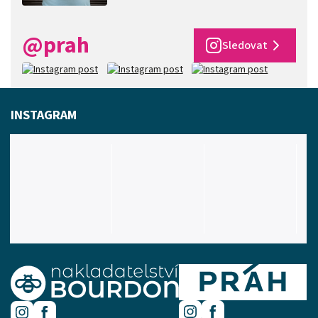
@prah
Sledovat
INSTAGRAM