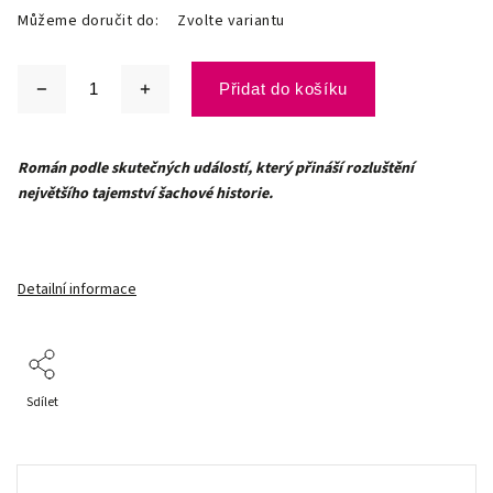
Můžeme doručit do:
Zvolte variantu
Přidat do košíku
Román podle skutečných událostí, který přináší rozluštění
největšího tajemství šachové historie.
Detailní informace
Sdílet