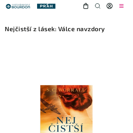
Nejčistší z lásek: Válce navzdory