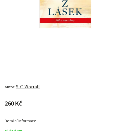
S. C. Worrall
Autor:
260 Kč
Detailní informace