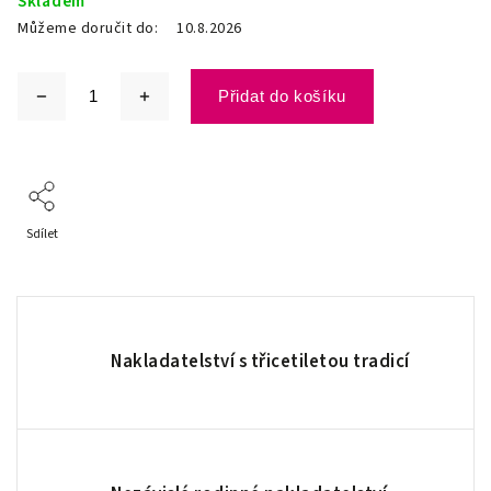
Skladem
Můžeme doručit do:
10.8.2026
Přidat do košíku
Sdílet
Nakladatelství s třicetiletou tradicí