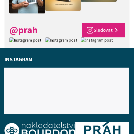
@prah
Sledovat
INSTAGRAM