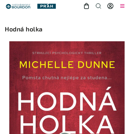
Hodná holka