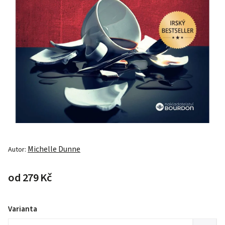
Michelle Dunne
Autor:
od
279 Kč
Varianta