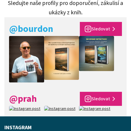
Sledujte naše profily pro doporučení, zákulisí a
ukázky z knih.
@bourdon
Sledovat
@prah
Sledovat
INSTAGRAM