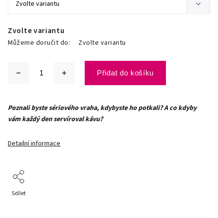
Zvolte variantu
Můžeme doručit do:
Zvolte variantu
Přidat do košíku
Poznali byste sériového vraha, kdybyste ho potkali? A co kdyby
vám každý den servíroval kávu?
Detailní informace
Sdílet