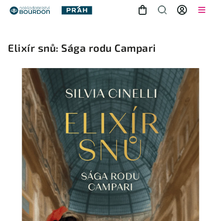
Elixír snů: Sága rodu Campari