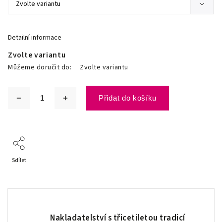
Detailní informace
Zvolte variantu
Můžeme doručit do:
Zvolte variantu
Přidat do košíku
Sdílet
Nakladatelství s třicetiletou tradicí