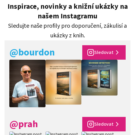
Inspirace, novinky a knižní ukázky na
našem Instagramu
Sledujte naše profily pro doporučení, zákulisí a
ukázky z knih.
@bourdon
Sledovat
@prah
Sledovat