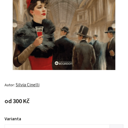
Silvia Cinelli
Autor:
od
300 Kč
Varianta